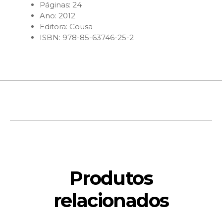
Páginas: 24
Ano: 2012
Editora: Cousa
ISBN: 978-85-63746-25-2
Produtos
relacionados