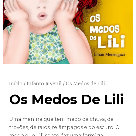
Início
/
Infanto Juvenil
/ Os Medos de Lili
Os Medos De Lili
Uma menina que tem medo da chuva, de
trovões, de raios, relâmpagos e do escuro. O
medo que Lili sente, faz uma formiga