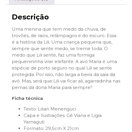
Descrição
Uma menina que tem medo da chuva, de
trovões, de raios, relâmpagos e do escuro. Essa
é a história da Lili. Uma criança pequena que,
sempre que sente medo, se treme toda. O
medo que Lili sente, faz uma formiga
pequenininha virar elefante. A avó Maria é uma
espécie de porto seguro no qual Lili se sente
protegida. Por isso, não larga a beira da saia da
avó. Mas, será que Lili vai ficar ali, agarradinha nas
pernas da dona Maria para sempre?
Ficha técnica
Texto: Lilian Menenguci
Capa e Ilustrações: Gê Viana e Lígia
Yamaguti
Formato: 29,5cm X 21cm