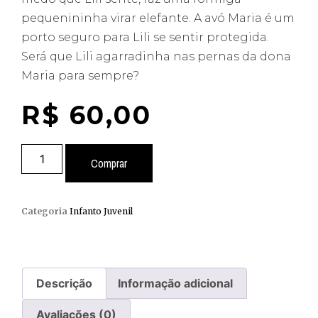
pequenininha virar elefante. A avó Maria é um
porto seguro para Lili se sentir protegida.
Será que Lili agarradinha nas pernas da dona
Maria para sempre?
R$
60,00
Comprar
Categoria
Infanto Juvenil
Descrição
Informação adicional
Avaliações (0)