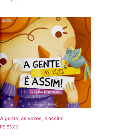
A gente, às vezes, é assim!
R$
55,00