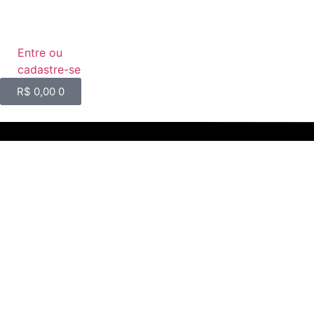
Entre ou
cadastre-se
R$
0,00
0