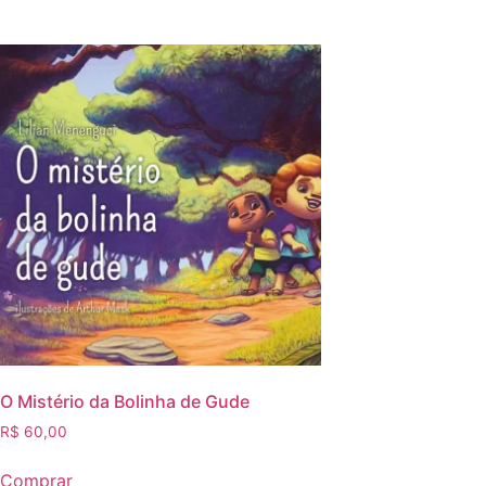
O Mistério da Bolinha de Gude
R$
60,00
Comprar