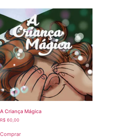
A Criança Mágica
R$
60,00
Comprar