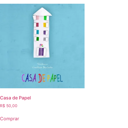
Casa de Papel
R$
50,00
Comprar