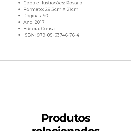
Capa e Ilustrações: Rosaria
Formato: 29,5cm X 21cm
Páginas: 50
Ano: 2017
Editora: Cousa
ISBN: 978-85-63746-76-4
Produtos