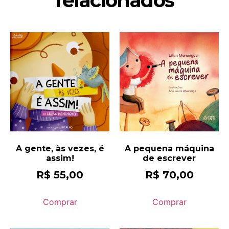
relacionados
A gente, às vezes, é
A pequena máquina
assim!
de escrever
R$
55,00
R$
70,00
Comprar
Comprar